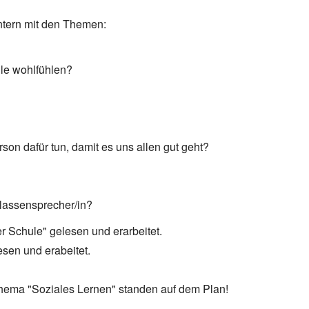
intern mit den Themen:
lle wohlfühlen?
on dafür tun, damit es uns allen gut geht?
Klassensprecher/in?
er Schule" gelesen und erarbeitet.
esen und erabeitet.
Thema "Soziales Lernen" standen auf dem Plan!