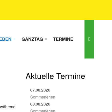
EBEN
GANZTAG
TERMINE
Aktuelle Termine
07.08.2026
Sommerferien
.
08.08.2026
t während
Sommerferien