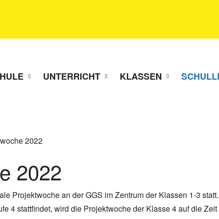
HULE
UNTERRICHT
KLASSEN
SCHULL
twoche 2022
he 2022
ale Projektwoche an der GGS im Zentrum der Klassen 1-3 statt
fe 4 stattfindet, wird die Projektwoche der Klasse 4 auf die Zei