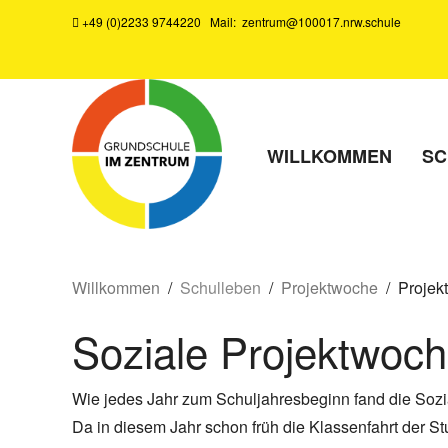
+49 (0)2233 9744220
Mail:
zentrum@100017.nrw.schule
WILLKOMMEN
SC
Willkommen
Schulleben
Projektwoche
Projek
Soziale Projektwoc
Wie jedes Jahr zum Schuljahresbeginn fand die Sozi
Da in diesem Jahr schon früh die Klassenfahrt der Stu