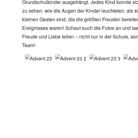
Grundschulkinder ausgehängt. Jedes Kind konnte si
zu sehen, wie die Augen der Kinder leuchteten, als si
kleinen Gesten sind, die die größten Freuden bereite
Ereignisses waren! Schaut euch die Fotos an und la
Freude und Liebe teilen – nicht nur in der Schule, s
Team!