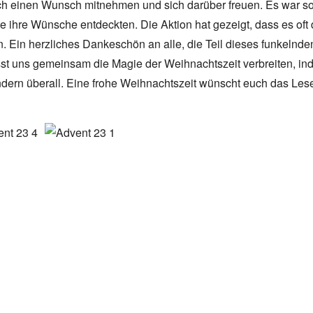
ch einen Wunsch mitnehmen und sich darüber freuen. Es war s
e ihre Wünsche entdeckten. Die Aktion hat gezeigt, dass es oft 
n. Ein herzliches Dankeschön an alle, die Teil dieses funkelnde
sst uns gemeinsam die Magie der Weihnachtszeit verbreiten, in
ondern überall. Eine frohe Weihnachtszeit wünscht euch das Les