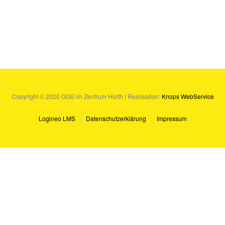
Copyright © 2020 GGS im Zentrum Hürth | Realisation:
Knops WebService
Logineo LMS
Datenschutzerklärung
Impressum