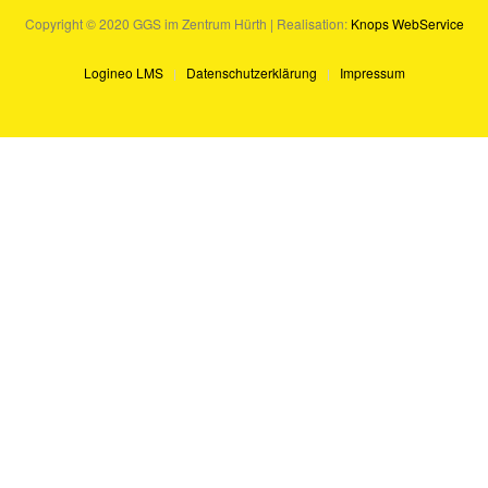
Copyright © 2020 GGS im Zentrum Hürth | Realisation:
Knops WebService
Logineo LMS
Datenschutzerklärung
Impressum