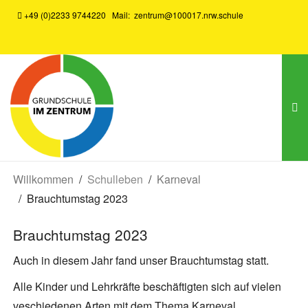
+49 (0)2233 9744220
Mail:
zentrum@100017.nrw.schule
Willkommen
Schulleben
Karneval
Brauchtumstag 2023
Brauchtumstag 2023
Auch in diesem Jahr fand unser Brauchtumstag statt.
Alle Kinder und Lehrkräfte beschäftigten sich auf vielen
veschiedenen Arten mit dem Thema Karneval.