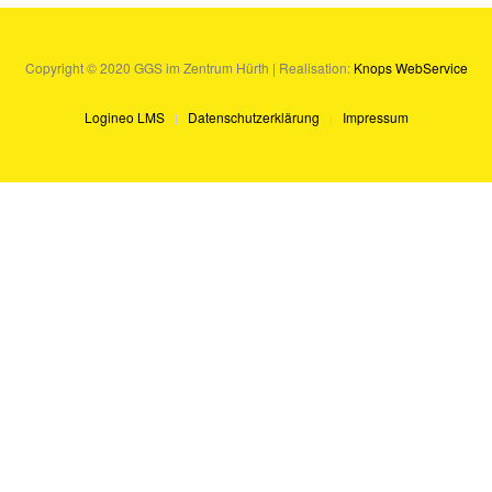
Copyright © 2020 GGS im Zentrum Hürth | Realisation:
Knops WebService
Logineo LMS
Datenschutzerklärung
Impressum