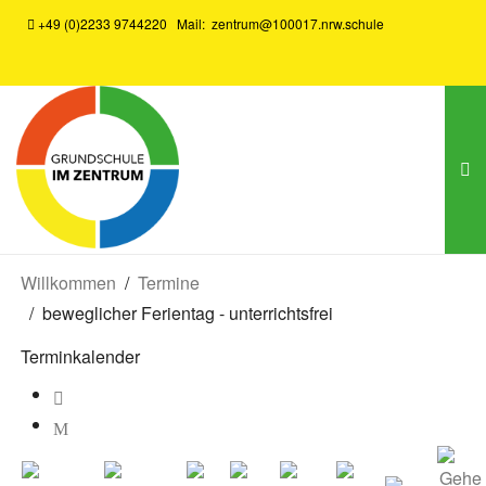
+49 (0)2233 9744220
Mail:
zentrum@100017.nrw.schule
Willkommen
Termine
beweglicher Ferientag - unterrichtsfrei
Terminkalender