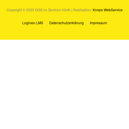
Copyright © 2020 GGS im Zentrum Hürth | Realisation:
Knops WebService
Logineo LMS
Datenschutzerklärung
Impressum