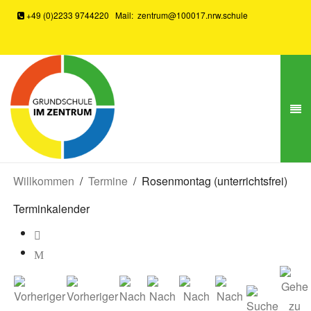
+49 (0)2233 9744220
Mail:
zentrum@100017.nrw.schule
Willkommen
Termine
Rosenmontag (unterrichtsfrei)
Terminkalender