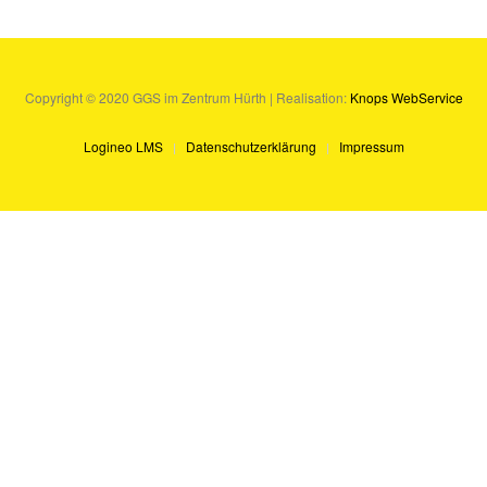
Copyright © 2020 GGS im Zentrum Hürth | Realisation:
Knops WebService
Logineo LMS
Datenschutzerklärung
Impressum